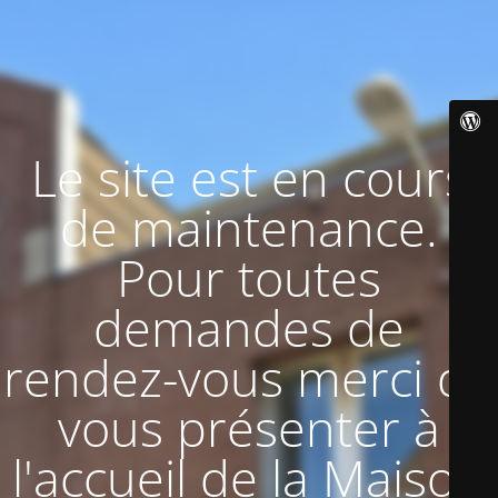
Le site est en cours
de maintenance.
Pour toutes
demandes de
rendez-vous merci de
vous présenter à
l'accueil de la Maison