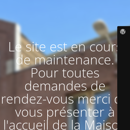
Le site est en cours
de maintenance.
Pour toutes
demandes de
rendez-vous merci de
vous présenter à
l'accueil de la Maison