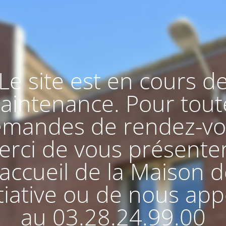
Le site est en cours d
aintenance. Pour tout
mandes de rendez-v
rci de vous présente
'accueil de la Maison 
nitiative ou de nous app
au 03.28.24.99.00